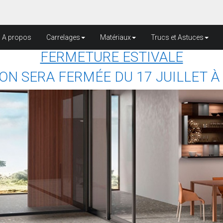
A propos
Carrelages
Matériaux
Trucs et Astuces
FERMETURE ESTIVALE
ON SERA FERMÉE DU 17 JUILLET À