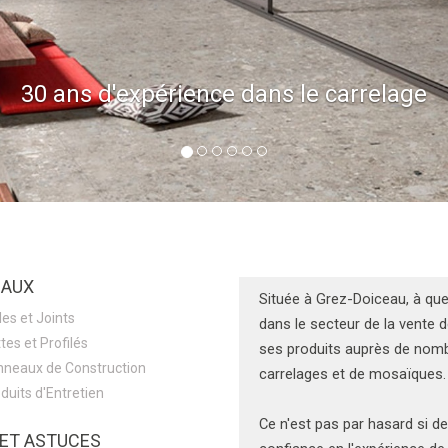
30 ans d'expérience dans le carrelage
IAUX
Située à Grez-Doiceau, à que
les et Joints
dans le secteur de la vente d
tes et Profilés
ses produits auprès de nombr
neaux de Construction
carrelages et de mosaïques.
duits d'Entretien
Ce n'est pas par hasard si d
ET ASTUCES