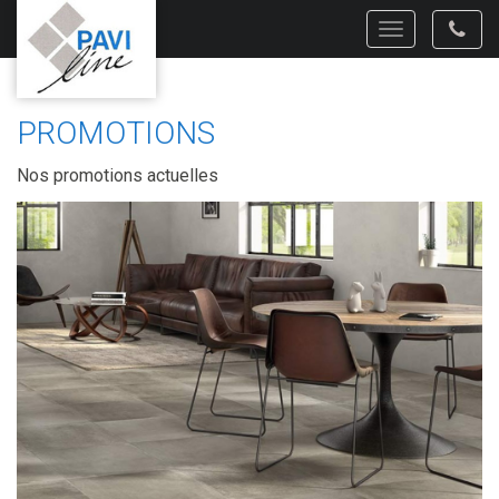
Toggle
navigation
PROMOTIONS
Nos promotions actuelles