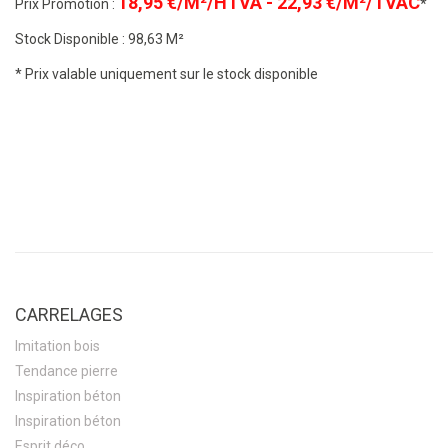
18,95 €/M²/HTVA - 22,93 €/M²/TVAC
Prix Promotion :
*
Stock Disponible : 98,63 M²
* Prix valable uniquement sur le stock disponible
CARRELAGES
Imitation bois
Tendance pierre
Inspiration béton
Inspiration béton
Esprit déco