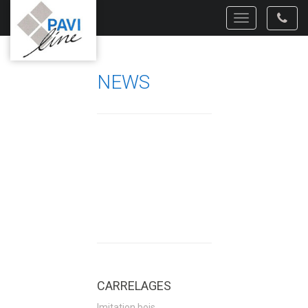
Toggle
navigation
NEWS
CARRELAGES
Imitation bois